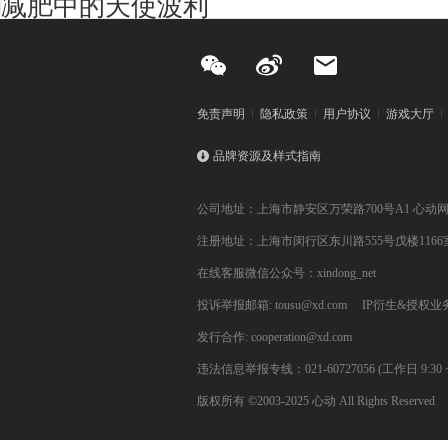
减肥中的天使波利
免责声明
隐私政策
用户协议
游戏大厅
品牌资源及样式指南
公司地址：上海市静安区万荣路700号A1 心动
注册地址：上海市闵行区东川路555号戊楼1166
在线客服微信公众号：xindong_net
投诉举报邮箱: tousu@xd.com
IP衍生&授权业务: 
发行合作: cooperation@xd.com
违法信息举报专线：021-60727056 (工作日 9:30 ~ 12:0
版权所有 ©2003-2025 心动 All Rights Reserved