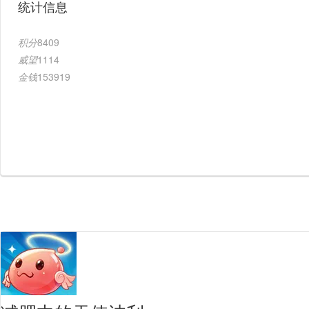
统计信息
积分
8409
威望
1114
金钱
153919