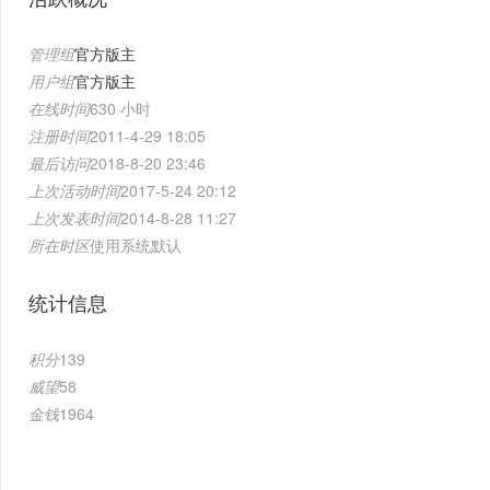
管理组
官方版主
用户组
官方版主
在线时间
630 小时
注册时间
2011-4-29 18:05
最后访问
2018-8-20 23:46
上次活动时间
2017-5-24 20:12
上次发表时间
2014-8-28 11:27
所在时区
使用系统默认
统计信息
积分
139
威望
58
金钱
1964