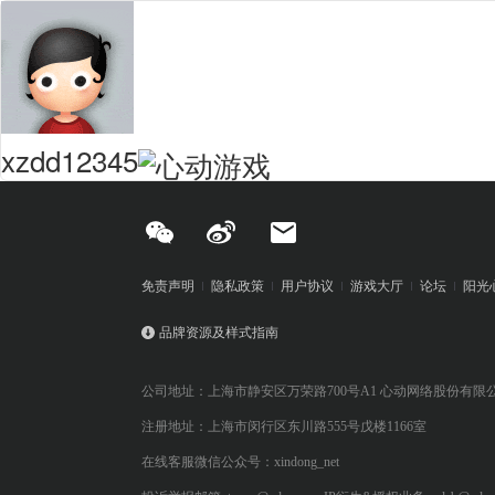
xzdd12345
免责声明
隐私政策
用户协议
游戏大厅
论坛
阳光
品牌资源及样式指南
公司地址：上海市静安区万荣路700号A1 心动网络股份有限
注册地址：上海市闵行区东川路555号戊楼1166室
在线客服微信公众号：xindong_net