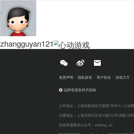
zhangguyan121
免责声明
隐私政策
用户协议
游戏大厅
品牌资源及样式指南
公司地址：上海市静安区万荣路700号A1 心动
注册地址：上海市闵行区东川路555号戊楼1166
在线客服微信公众号：xindong_net