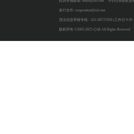
投诉举报邮箱: tousu@xd.com
IP衍生&授权业务: 
发行合作: cooperation@xd.com
违法信息举报专线：021-60727056 (工作日 9:30 ~ 12:0
版权所有 ©2003-2025 心动 All Rights Reserved