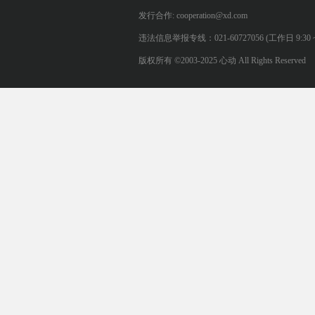
发行合作: cooperation@xd.com
违法信息举报专线：021-60727056 (工作日 9:30 ~ 12:0
版权所有 ©2003-2025 心动 All Rights Reserved