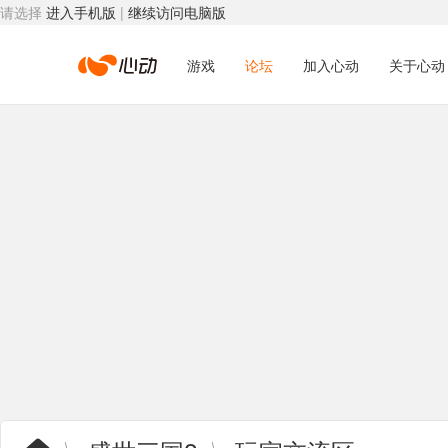
请选择
进入手机版
|
继续访问电脑版
心
游戏
论坛
加入心动
关于心动
动
网
络