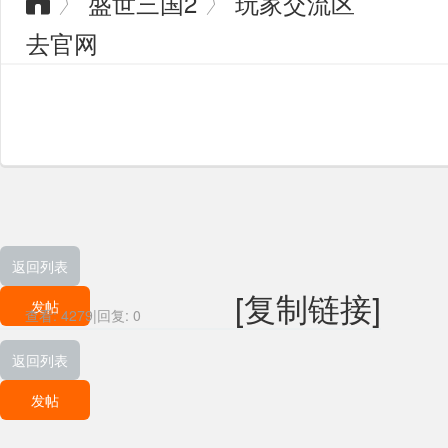
盛世三国2
玩家交流区
〉
〉

去官网
返回列表
[复制链接]
发帖
查看:
4279
|
回复:
0
返回列表
发帖