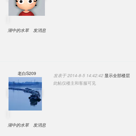
湖中的水草
发消息
老白S209
发表于 2014-8-5 14:42:42
显示全部楼层
此帖仅楼主和客服可见
湖中的水草
发消息