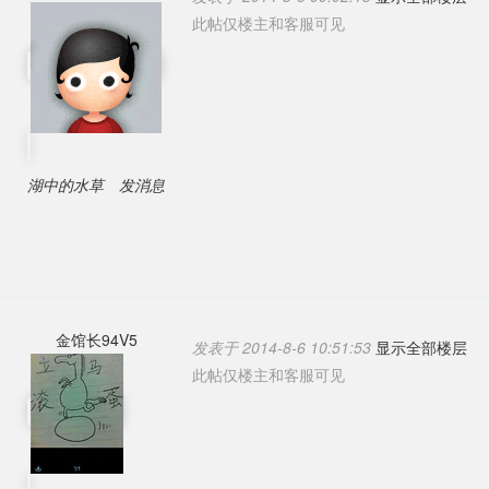
此帖仅楼主和客服可见
湖中的水草
发消息
金馆长94V5
发表于 2014-8-6 10:51:53
显示全部楼层
此帖仅楼主和客服可见