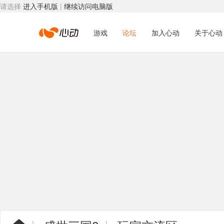
请选择
进入手机版
|
继续访问电脑版
心
游戏
论坛
加入心动
关于心动
动
网
络