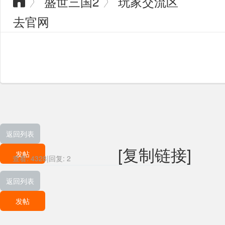
盛世三国2
玩家交流区
〉
〉

去官网
返回列表
[复制链接]
发帖
查看:
4328
|
回复:
2
返回列表
发帖