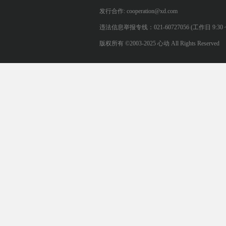
发行合作: cooperation@xd.com
违法信息举报专线：021-60727056 (工作日 9:30 ~ 12:0
版权所有 ©2003-2025 心动 All Rights Reserved