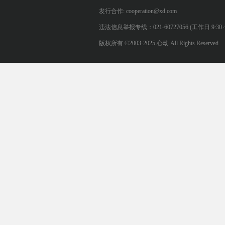
发行合作: cooperation@xd.com
违法信息举报专线：021-60727056 (工作日 9:30 ~ 12:0
版权所有 ©2003-2025 心动 All Rights Reserved