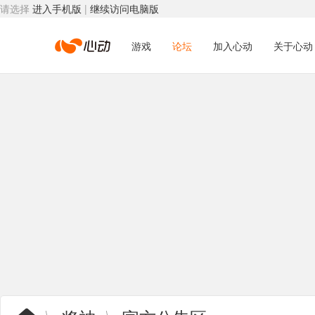
请选择
进入手机版
|
继续访问电脑版
心
游戏
论坛
加入心动
关于心动
动
网
络