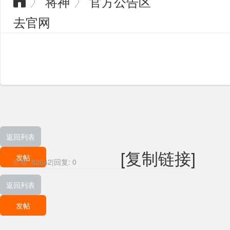
将神
官方公告区
〉
〉

去官网
返回列表
[复制链接]
发帖
查看:
82042
|
回复:
0
返回列表
发帖