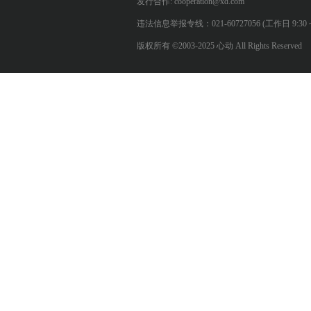
发行合作: cooperation@xd.com
违法信息举报专线：021-60727056 (工作日 9:30 ~ 12:0
版权所有 ©2003-2025 心动 All Rights Reserved