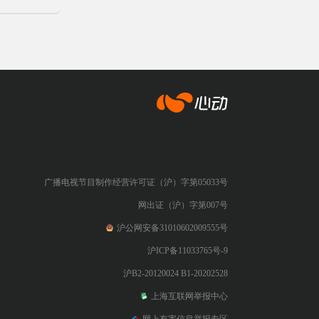
心动网络
广播电视节目制作经营许可证（沪）字第05033号
网出证（沪）字第007号
沪公网安备31010602009555号
沪ICP备11033765号-9
沪B2-20120024 B1-20202528
上海互联网举报中心