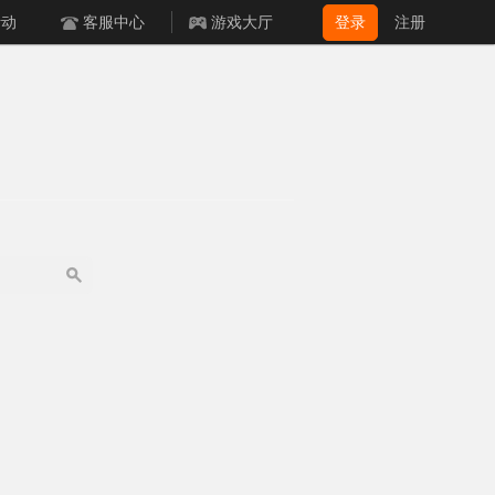
活动
客服中心
游戏大厅
登录
注册
