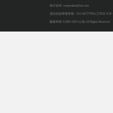
发行合作: cooperation@xd.com
违法信息举报专线：021-60727056 (工作日 9:30 ~ 12:0
版权所有 ©2003-2025 心动 All Rights Reserved