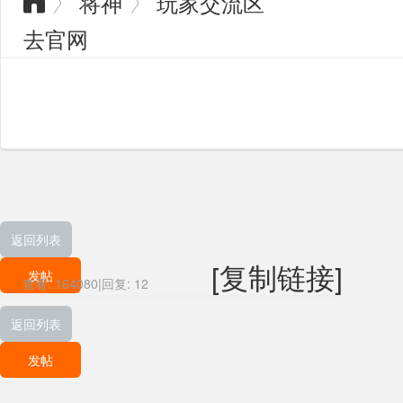
将神
玩家交流区
〉
〉

去官网
返回列表
[复制链接]
发帖
查看:
164080
|
回复:
12
返回列表
发帖