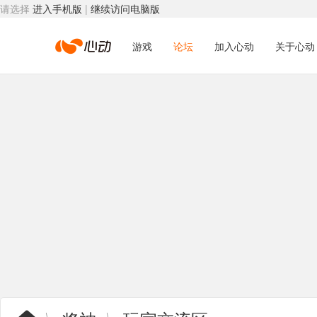
请选择
进入手机版
|
继续访问电脑版
心
游戏
论坛
加入心动
关于心动
动
网
络