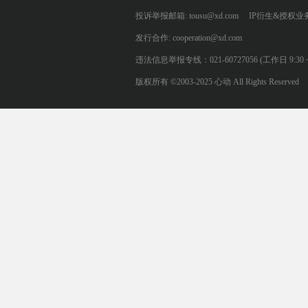
投诉举报邮箱: tousu@xd.com
IP衍生&授权业务: 
发行合作: cooperation@xd.com
违法信息举报专线：021-60727056 (工作日 9:30 ~ 12:0
版权所有 ©2003-2025 心动 All Rights Reserved