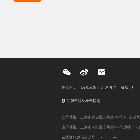
免责声明
隐私政策
用户协议
游戏大厅
品牌资源及样式指南
公司地址：上海市静安区万荣路700号A1 心动
注册地址：上海市闵行区东川路555号戊楼1166
在线客服微信公众号：xindong_net