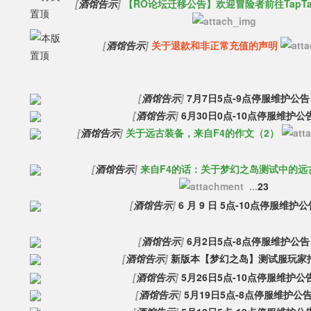
[
酒馆告示
]
【RO论坛迁移公告】欢迎冒险者前往TapT
[
酒馆告示
]
关于退款和非正常充值的声明
[
酒馆告示
]
7月7日5点-9点停服维护公告
[
酒馆告示
]
6月30日0点-10点停服维护公
[
酒馆告示
]
关于远古装备，来自F4的作文（2）
[
酒馆告示
]
来自F4的话：关于梦幻之岛测试中的远
...
2
3
[
酒馆告示
]
6 月 9 日 5点-10点停服维护公
[
酒馆告示
]
6月2日5点-8点停服维护公告
[
酒馆告示
]
新版本【梦幻之岛】测试服玩家
[
酒馆告示
]
5月26日5点-10点停服维护公
[
酒馆告示
]
5月19日5点-8点停服维护公