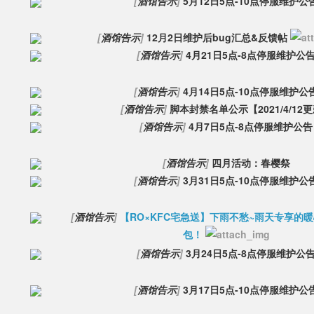
[
酒馆告示
]
5月12日5点-10点停服维护公
[
酒馆告示
]
12月2日维护后bug汇总&反馈帖
[
酒馆告示
]
4月21日5点-8点停服维护公
[
酒馆告示
]
4月14日5点-10点停服维护公
[
酒馆告示
]
脚本封禁名单公示【2021/4/12
[
酒馆告示
]
4月7日5点-8点停服维护公告
[
酒馆告示
]
四月活动：春樱祭
[
酒馆告示
]
3月31日5点-10点停服维护公
[
酒馆告示
]
【RO×KFC宅急送】下雨不愁~雨天专享的
包！
[
酒馆告示
]
3月24日5点-8点停服维护公
[
酒馆告示
]
3月17日5点-10点停服维护公