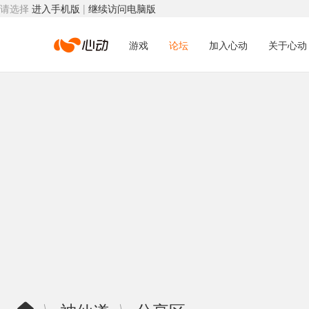
请选择
进入手机版
|
继续访问电脑版
心
游戏
论坛
加入心动
关于心动
动
网
络