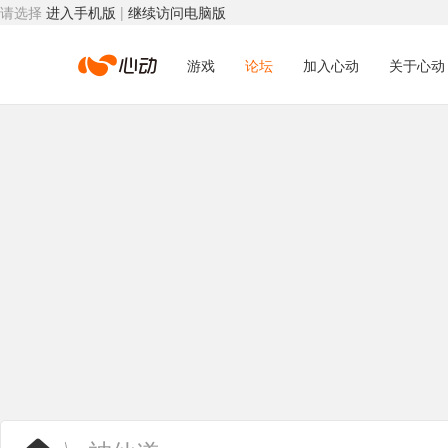
请选择
进入手机版
|
继续访问电脑版
心
游戏
论坛
加入心动
关于心动
动
网
络