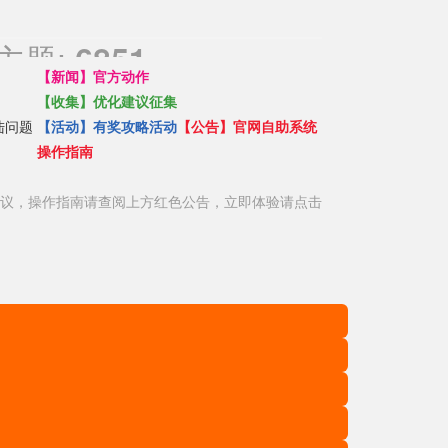
主题:
6851
【新闻】官方动作
【收集】优化建议征集
陆问题
【活动】有奖攻略活动
【公告】官网自助系统
操作指南
议，操作指南请查阅上方红色公告，立即体验请点击