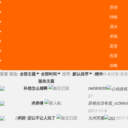
原创
转帖
灌水
求助
悬赏
投票
攻略
新窗
筛选:
排序:
|
精华
作者
回复/查看
全部主题

全部时间

默认排序

版块主题
补偿怎么领啊
zw080639
27
求师傅
苏格拉没有底_oz3ebu
2017-11-8
[
求助
]
还让不让人玩了
九州冥魔
2017-