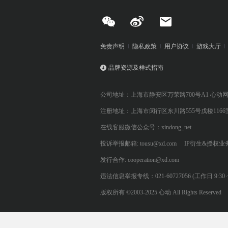
免责声明
隐私政策
用户协议
游戏大厅
品牌资源及样式指南
公司地址：上海市静安区万荣路700号A1 心动
注册地址：上海市闵行区东川路555号戊楼1166
在线客服微信公众号：xindong_net
投诉举报邮箱: tousu@xd.com
IP衍生&授权业务: 
发行合作: cooperation@xd.com
违法信息举报专线：021-60727056 (工作日 9:30 ~ 12:0
版权所有 ©2003-2025 心动 All Rights Reserved