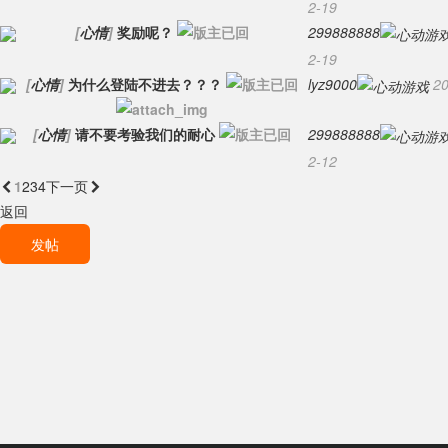
2-19
[
心情
]
奖励呢？
299888888
2-19
[
心情
]
为什么登陆不进去？？？
lyz9000
20
[
心情
]
请不要考验我们的耐心
299888888
2-12
1
2
3
4

下一页
返回
发帖