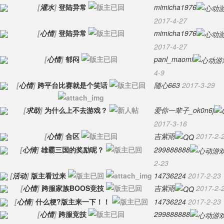
[
灌水
]
登陆异常
mimicha1976
2017-4-27
[
心情
]
登陆异常
mimicha1976
2017-4-27
[
心情
]
郁闷
panl_maomi
4-9
[
心情
]
跨平台比赛就是个笑话
随心663
2017-3-29
[
求助
]
为什么上不去游戏？
爱你一辈子_ok0n6j
2017-3-16
[
心情
]
合区
吉紫雨
2017-2-
[
心情
]
雄霸三国的奖励呢？
299888888
2-23
[
活动
]
版主看过来
14736224
2017-2-23
[
心情
]
跨服家族BOOS竞技
吉紫雨
2017-2-
[
心情
]
什么梗?版主来一下！！
14736224
2017-2-23
[
心情
]
跨服竞技
299888888