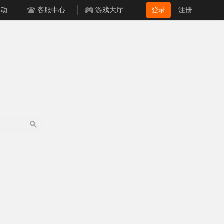
活动
客服中心
游戏大厅
登录
注册
