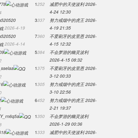
778
1
252
减肥中的天使波利
2026-
4-24 12:30
4
a520520
3
337
努力戒烟中的虎王
2026-
2026-4-19
4-19 21:35
a520520
7
360
不爱刷牙的皮里恩
2026-
2026-4-14
4-15 12:32
09
5
384
不会梦游的幽灵波利
2026-4-15 08:32
2
selaa
1
375
不爱刷牙的皮里恩
2026-
3-12 00:33
2
16
1
305
努力戒烟中的虎王
2026-
3-10 22:56
0
2
6
452
努力戒烟中的虎王
2026-
2-21 19:37
1
Y_rn6q5a
1
350
不会梦游的幽灵波利
2026-1-29 00:36
8
618
1
333
减肥中的天使波利
2026-