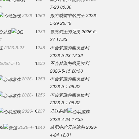
7-23 00:36
2
2026-
1
260
努力戒烟中的虎王
2026-
5-29 22:49
心公益
1
280
冒充剑士的死灵
2026-5-
27 17:23
7
红
2026-5-23
1
248
不会梦游的幽灵波利
2026-5-23 12:32
2026-5-15
1
233
不会梦游的幽灵波利
2026-5-15 20:30
2026-
1
259
不会梦游的幽灵波利
2026-5-1 08:32
2026-
1
256
不会梦游的幽灵波利
2026-5-1 08:32
2026-
0
237
几味杂陈
2026-4-24 17:35
q9
2026-4-
1
243
减肥中的天使波利
2026-
4-24 12:31