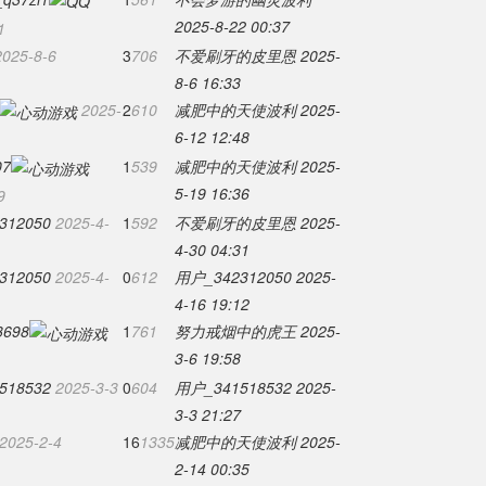
2025-8-22 00:37
1
2025-8-6
3
706
不爱刷牙的皮里恩
2025-
8-6 16:33
2025-
2
610
减肥中的天使波利
2025-
6-12 12:48
07
1
539
减肥中的天使波利
2025-
5-19 16:36
9
312050
2025-4-
1
592
不爱刷牙的皮里恩
2025-
4-30 04:31
312050
2025-4-
0
612
用户_342312050
2025-
4-16 19:12
3698
1
761
努力戒烟中的虎王
2025-
3-6 19:58
518532
2025-3-3
0
604
用户_341518532
2025-
3-3 21:27
2025-2-4
16
1335
减肥中的天使波利
2025-
2-14 00:35