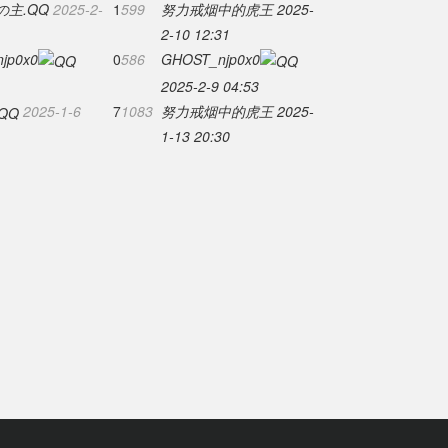
の主.QQ
2025-2-
1
599
努力戒烟中的虎王
2025-
2-10 12:31
jp0x0
0
586
GHOST_njp0x0
2025-2-9 04:53
2025-1-6
7
1083
努力戒烟中的虎王
2025-
1-13 20:30