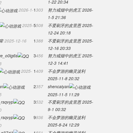
1-22 20:34
2
2026-1-
1
303
努力戒烟中的虎王
2026-
1-5 21:36
2025-
5
508
不爱刷牙的皮里恩
2025-
12-24 20:18
辈
2025-12-16
1
388
不爱刷牙的皮里恩
2025-
12-16 20:33
ve_o0ig6s
3
456
努力戒烟中的虎王
2025-
12-3 14:41
3
2025-
1
409
不会梦游的幽灵波利
2025-11-8 20:32
an
2
357
shencaiyan
5
2025-11-5 11:29
sqvyp
3
532
不爱刷牙的皮里恩
2025-
9-1 00:32
0
sqvyp
9
936
不会梦游的幽灵波利
2025-8-24 12:29
0
37zi1
1
561
不会梦游的幽灵波利